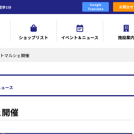
Google
お問合せ
徒歩1分
Translate
ショップリスト
イベント＆ニュース
施設案
ートマルシェ開催
ニュース
ェ開催