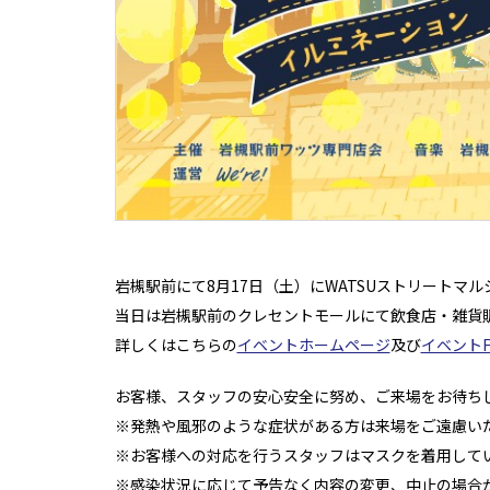
岩槻駅前にて8月17日（土）にWATSUストリートマ
当日は岩槻駅前のクレセントモールにて飲食店・雑貨販
詳しくはこちらの
イベントホームページ
及び
イベントF
お客様、スタッフの安心安全に努め、ご来場をお待ち
※発熱や風邪のような症状がある方は来場をご遠慮い
※お客様への対応を行うスタッフはマスクを着用して
※感染状況に応じて予告なく内容の変更、中止の場合