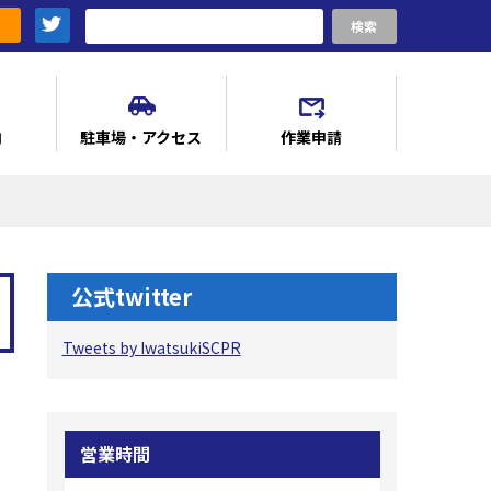
検索
内
駐車場・アクセス
作業申請
公式twitter
Tweets by IwatsukiSCPR
営業時間