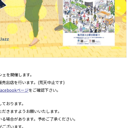
ルシェを開催します。
売出店を行います。(荒天中止です)
acebookページ
をご確認下さい。
しております。
ただきますようお願いいたします。
いる場合があります。予めご了承ください。
がございます。