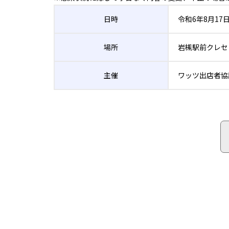
日時
令和6年8月17日
場所
岩槻駅前クレセ
主催
ワッツ出店者協