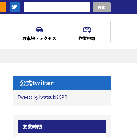
検索
内
駐車場・アクセス
作業申請
公式twitter
Tweets by IwatsukiSCPR
営業時間