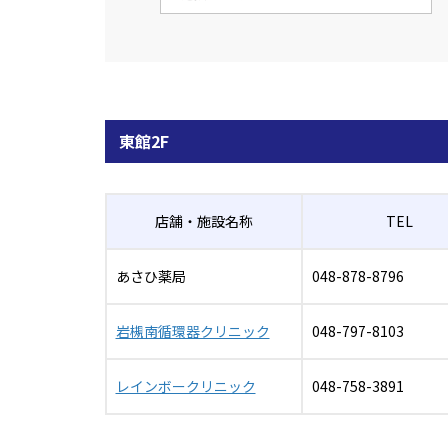
東館2F
店舗・施設名称
TEL
あさひ薬局
048-878-8796
岩槻南循環器クリニック
048-797-8103
レインボークリニック
048-758-3891